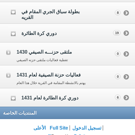
بطولة سباق الجري المقام في
8
القريه
دوري كرة الطائرة
19
ملتقى حزنـــه الصيفي 1430
0
تغطية فعاليات ملتقى حزنه الصيفي
فعاليات حزنة الصيفية لعام 1431
0
يهتم بالانشطة المقامة في القرية خلال هذا العام
دوري كرة الطائرة لعام 1431
6
المنتديات الخاصة
تسجيل الدخول
Full Site
الأعلى