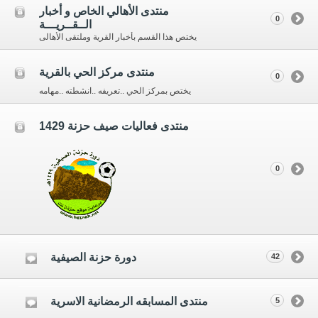
منتدى الأهالي الخاص و أخبار
0
الــقــريـــة
يختص هذا القسم بأخبار القرية وملتقى الأهالى
منتدى مركز الحي بالقرية
0
يختص بمركز الحي ..تعريفه ..انشطته ..مهامه
منتدى فعاليات صيف حزنة 1429
0
دورة حزنة الصيفية
42
منتدى المسابقه الرمضانية الاسرية
5