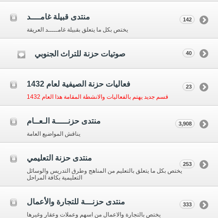
منتدى قبيلة غامــــد
142
يختص بكل ما يتعلق بقبيلة غامـــــد العريقة
صوتيات حزنة للتراث الجنوبي
40
فعاليات حزنة الصيفية لعام 1432
23
قسم جديد يهتم بالفعاليات والانشطة المقامة هذا العام 1432
منتدى حزنـــــة الـعــام
3,908
يناقش المواضيع العامة
منتدى حزنة التعليمي
253
يختص بكل ما يتعلق بالتعليم من المناهج وطرق التدريس والوسائل
التعليمية بكافة المراحل
منتدى حزنـــة للتجارة والأعمال
333
يختص بالتجارة والاعمال من اسهم وعملات وعقار وغيرها