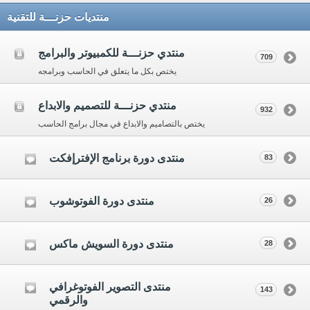
منتديات حزنـــة للتقنية
منتدي حزنـــة للكمبيوتر والبرامج
709
يختص بكل ما يتعلق في الحاسب وبرامجه
منتدي حزنـــة للتصميم والابداع
932
يختص بالتصاميم والابداع في مجال برامج الحاسب
منتدى دورة برنامج الإفترإفكت
83
منتدى دورة الفوتوشوب
26
منتدى دورة السويش ماكس
28
منتدى التصوير الفوتوغرافي
143
والرقمي