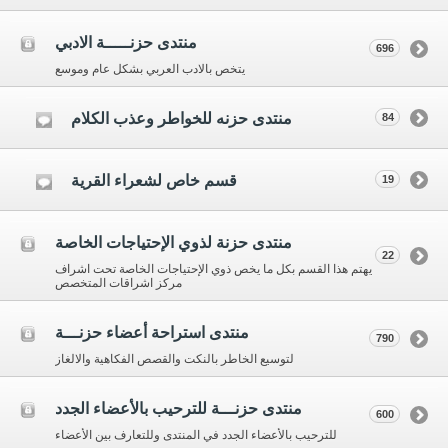
منتدى حزنـــــة الادبي
696
يتخص بالادب العربي بشكل عام وموسع
منتدى حزنه للخواطر وعذب الكلام
84
قسم خاص لشعراء القرية
19
منتدى حزنة لذوي الإحتياجات الخاصة
22
يهتم هذا القسم بكل ما يخص ذوي الإحتياجات الخاصة تحت اشراف
مركز اشراقات المتخصص
منتدى استراحة أعضاء حزنـــة
790
لتوسيع الخاطر بالنكت والقصص الفكاهية والالغاز
منتدى حزنـــة للترحيب بالأعضاء الجدد
600
للترحيب بالأعضاء الجدد في المنتدى وللتعارف بين الأعضاء