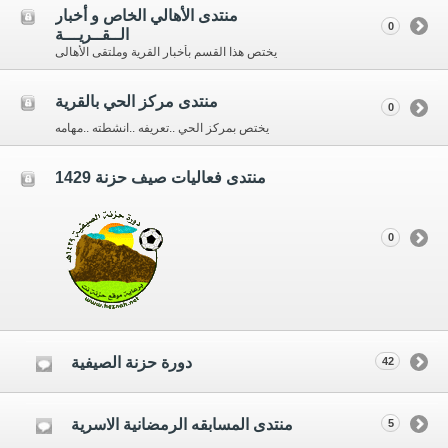
منتدى الأهالي الخاص و أخبار
0
الــقــريـــة
يختص هذا القسم بأخبار القرية وملتقى الأهالى
منتدى مركز الحي بالقرية
0
يختص بمركز الحي ..تعريفه ..انشطته ..مهامه
منتدى فعاليات صيف حزنة 1429
0
دورة حزنة الصيفية
42
منتدى المسابقه الرمضانية الاسرية
5