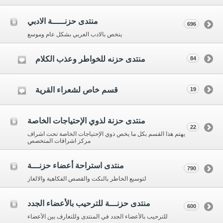
منتدى حزنـــــة الادبي
696
يتخص بالادب العربي بشكل عام وموسع
منتدى حزنه للخواطر وعذب الكلام
84
قسم خاص لشعراء القرية
19
منتدى حزنة لذوي الإحتياجات الخاصة
22
يهتم هذا القسم بكل ما يخص ذوي الإحتياجات الخاصة تحت اشراف
مركز اشراقات المتخصص
منتدى استراحة أعضاء حزنـــة
790
لتوسيع الخاطر بالنكت والقصص الفكاهية والالغاز
منتدى حزنـــة للترحيب بالأعضاء الجدد
600
للترحيب بالأعضاء الجدد في المنتدى وللتعارف بين الأعضاء