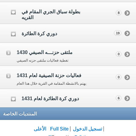
بطولة سباق الجري المقام في
8
القريه
دوري كرة الطائرة
19
ملتقى حزنـــه الصيفي 1430
0
تغطية فعاليات ملتقى حزنه الصيفي
فعاليات حزنة الصيفية لعام 1431
0
يهتم بالانشطة المقامة في القرية خلال هذا العام
دوري كرة الطائرة لعام 1431
6
المنتديات الخاصة
تسجيل الدخول
Full Site
الأعلى