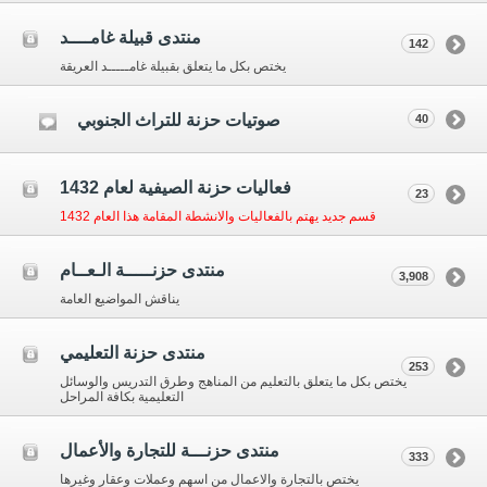
منتدى قبيلة غامــــد
142
يختص بكل ما يتعلق بقبيلة غامـــــد العريقة
صوتيات حزنة للتراث الجنوبي
40
فعاليات حزنة الصيفية لعام 1432
23
قسم جديد يهتم بالفعاليات والانشطة المقامة هذا العام 1432
منتدى حزنـــــة الـعــام
3,908
يناقش المواضيع العامة
منتدى حزنة التعليمي
253
يختص بكل ما يتعلق بالتعليم من المناهج وطرق التدريس والوسائل
التعليمية بكافة المراحل
منتدى حزنـــة للتجارة والأعمال
333
يختص بالتجارة والاعمال من اسهم وعملات وعقار وغيرها