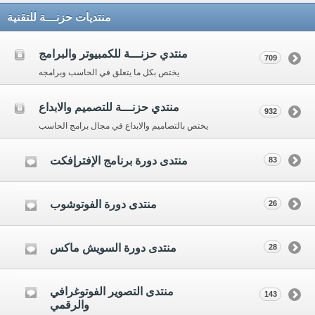
منتديات حزنـــة للتقنية
منتدي حزنـــة للكمبيوتر والبرامج
709
يختص بكل ما يتعلق في الحاسب وبرامجه
منتدي حزنـــة للتصميم والابداع
932
يختص بالتصاميم والابداع في مجال برامج الحاسب
منتدى دورة برنامج الإفترإفكت
83
منتدى دورة الفوتوشوب
26
منتدى دورة السويش ماكس
28
منتدى التصوير الفوتوغرافي
143
والرقمي