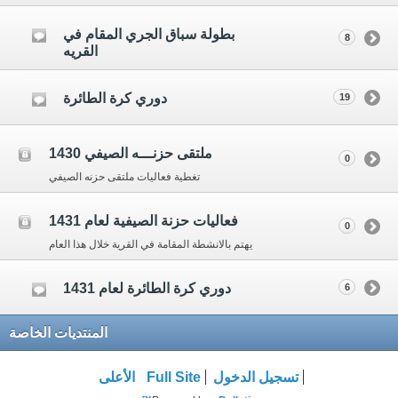
بطولة سباق الجري المقام في
8
القريه
دوري كرة الطائرة
19
ملتقى حزنـــه الصيفي 1430
0
تغطية فعاليات ملتقى حزنه الصيفي
فعاليات حزنة الصيفية لعام 1431
0
يهتم بالانشطة المقامة في القرية خلال هذا العام
دوري كرة الطائرة لعام 1431
6
المنتديات الخاصة
تسجيل الدخول
Full Site
الأعلى