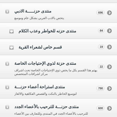
منتدى حزنـــــة الادبي
696
يتخص بالادب العربي بشكل عام وموسع
منتدى حزنه للخواطر وعذب الكلام
84
قسم خاص لشعراء القرية
19
منتدى حزنة لذوي الإحتياجات الخاصة
22
يهتم هذا القسم بكل ما يخص ذوي الإحتياجات الخاصة تحت اشراف
مركز اشراقات المتخصص
منتدى استراحة أعضاء حزنـــة
790
لتوسيع الخاطر بالنكت والقصص الفكاهية والالغاز
منتدى حزنـــة للترحيب بالأعضاء الجدد
600
للترحيب بالأعضاء الجدد في المنتدى وللتعارف بين الأعضاء