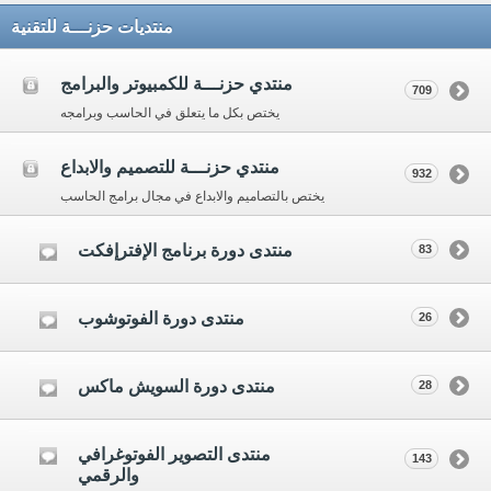
منتديات حزنـــة للتقنية
منتدي حزنـــة للكمبيوتر والبرامج
709
يختص بكل ما يتعلق في الحاسب وبرامجه
منتدي حزنـــة للتصميم والابداع
932
يختص بالتصاميم والابداع في مجال برامج الحاسب
منتدى دورة برنامج الإفترإفكت
83
منتدى دورة الفوتوشوب
26
منتدى دورة السويش ماكس
28
منتدى التصوير الفوتوغرافي
143
والرقمي