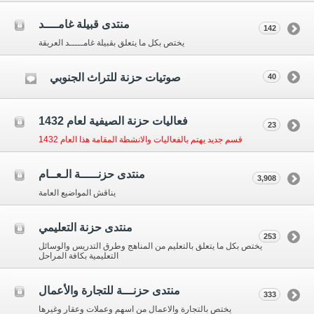
منتدى قبيلة غامــــد
142
يختص بكل ما يتعلق بقبيلة غامـــــد العريقة
صوتيات حزنة للتراث الجنوبي
40
فعاليات حزنة الصيفية لعام 1432
23
قسم جديد يهتم بالفعاليات والانشطة المقامة هذا العام 1432
منتدى حزنـــــة الـعــام
3,908
يناقش المواضيع العامة
منتدى حزنة التعليمي
253
يختص بكل ما يتعلق بالتعليم من المناهج وطرق التدريس والوسائل
التعليمية بكافة المراحل
منتدى حزنـــة للتجارة والأعمال
333
يختص بالتجارة والاعمال من اسهم وعملات وعقار وغيرها