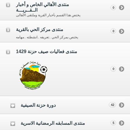
منتدى الأهالي الخاص و أخبار
0
الــقــريـــة
يختص هذا القسم بأخبار القرية وملتقى الأهالى
منتدى مركز الحي بالقرية
0
يختص بمركز الحي ..تعريفه ..انشطته ..مهامه
منتدى فعاليات صيف حزنة 1429
0
دورة حزنة الصيفية
42
منتدى المسابقه الرمضانية الاسرية
5