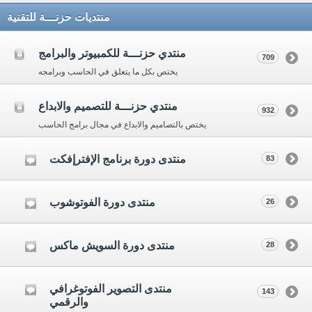
منتديات حزنـــة للتقنية
منتدي حزنـــة للكمبيوتر والبرامج
709
يختص بكل ما يتعلق في الحاسب وبرامجه
منتدي حزنـــة للتصميم والابداع
932
يختص بالتصاميم والابداع في مجال برامج الحاسب
منتدى دورة برنامج الإفترإفكت
83
منتدى دورة الفوتوشوب
26
منتدى دورة السويش ماكس
28
منتدى التصوير الفوتوغرافي
143
والرقمي