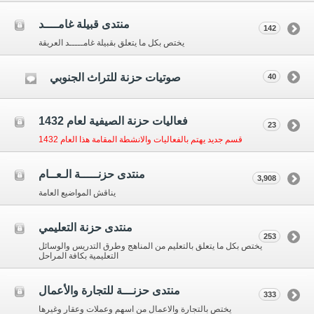
منتدى قبيلة غامــــد
142
يختص بكل ما يتعلق بقبيلة غامـــــد العريقة
صوتيات حزنة للتراث الجنوبي
40
فعاليات حزنة الصيفية لعام 1432
23
قسم جديد يهتم بالفعاليات والانشطة المقامة هذا العام 1432
منتدى حزنـــــة الـعــام
3,908
يناقش المواضيع العامة
منتدى حزنة التعليمي
253
يختص بكل ما يتعلق بالتعليم من المناهج وطرق التدريس والوسائل
التعليمية بكافة المراحل
منتدى حزنـــة للتجارة والأعمال
333
يختص بالتجارة والاعمال من اسهم وعملات وعقار وغيرها