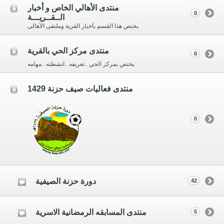
منتدى الأهالي الخاص و أخبار
0
الــقــريـــة
يختص هذا القسم بأخبار القرية وملتقى الأهالى
منتدى مركز الحي بالقرية
0
يختص بمركز الحي ..تعريفه ..انشطته ..مهامه
منتدى فعاليات صيف حزنة 1429
0
دورة حزنة الصيفية
42
منتدى المسابقه الرمضانية الاسرية
5