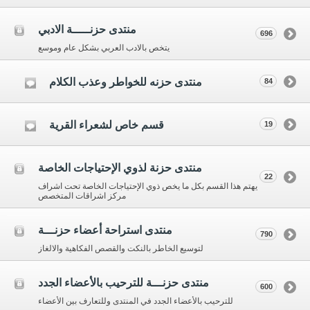
منتدى حزنـــــة الادبي
696
يتخص بالادب العربي بشكل عام وموسع
منتدى حزنه للخواطر وعذب الكلام
84
قسم خاص لشعراء القرية
19
منتدى حزنة لذوي الإحتياجات الخاصة
22
يهتم هذا القسم بكل ما يخص ذوي الإحتياجات الخاصة تحت اشراف
مركز اشراقات المتخصص
منتدى استراحة أعضاء حزنـــة
790
لتوسيع الخاطر بالنكت والقصص الفكاهية والالغاز
منتدى حزنـــة للترحيب بالأعضاء الجدد
600
للترحيب بالأعضاء الجدد في المنتدى وللتعارف بين الأعضاء