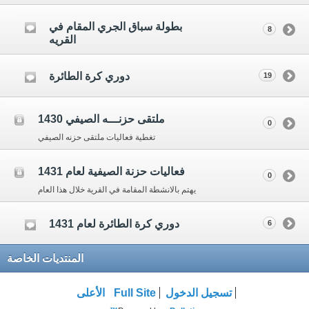
بطولة سباق الجري المقام في
8
القريه
دوري كرة الطائرة
19
ملتقى حزنـــه الصيفي 1430
0
تغطية فعاليات ملتقى حزنه الصيفي
فعاليات حزنة الصيفية لعام 1431
0
يهتم بالانشطة المقامة في القرية خلال هذا العام
دوري كرة الطائرة لعام 1431
6
المنتديات الخاصة
تسجيل الدخول
Full Site
الأعلى