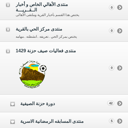
منتدى الأهالي الخاص و أخبار
0
الــقــريـــة
يختص هذا القسم بأخبار القرية وملتقى الأهالى
منتدى مركز الحي بالقرية
0
يختص بمركز الحي ..تعريفه ..انشطته ..مهامه
منتدى فعاليات صيف حزنة 1429
0
دورة حزنة الصيفية
42
منتدى المسابقه الرمضانية الاسرية
5