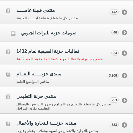
منتدى قبيلة غامــــد
142
يختص بكل ما يتعلق بقبيلة غامـــــد العريقة
صوتيات حزنة للتراث الجنوبي
40
فعاليات حزنة الصيفية لعام 1432
23
قسم جديد يهتم بالفعاليات والانشطة المقامة هذا العام 1432
منتدى حزنـــــة الـعــام
3,908
يناقش المواضيع العامة
منتدى حزنة التعليمي
253
يختص بكل ما يتعلق بالتعليم من المناهج وطرق التدريس والوسائل
التعليمية بكافة المراحل
منتدى حزنـــة للتجارة والأعمال
333
يختص بالتجارة والاعمال من اسهم وعملات وعقار وغيرها