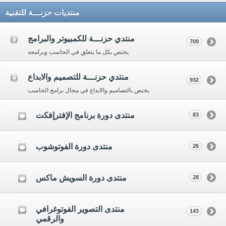
منتديات حزنـــة للتقنية
منتدي حزنـــة للكمبيوتر والبرامج
709
يختص بكل ما يتعلق في الحاسب وبرامجه
منتدي حزنـــة للتصميم والابداع
932
يختص بالتصاميم والابداع في مجال برامج الحاسب
منتدى دورة برنامج الإفترإفكت
83
منتدى دورة الفوتوشوب
26
منتدى دورة السويش ماكس
28
منتدى التصوير الفوتوغرافي
143
والرقمي