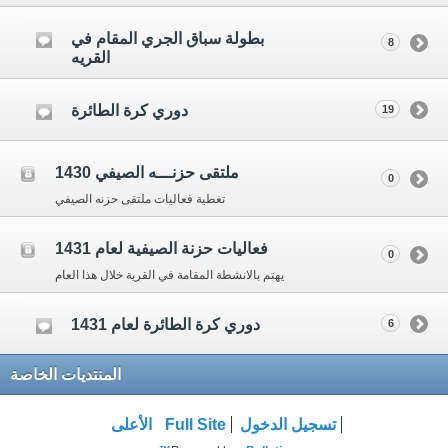
بطولة سباق الجري المقام في
8
القريه
دوري كرة الطائرة
19
ملتقى حزنـــه الصيفي 1430
0
تغطية فعاليات ملتقى حزنه الصيفي
فعاليات حزنة الصيفية لعام 1431
0
يهتم بالانشطة المقامة في القرية خلال هذا العام
دوري كرة الطائرة لعام 1431
6
المنتديات الخاصة
تسجيل الدخول
Full Site
الأعلى