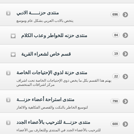
منتدى حزنـــــة الادبي
696
يتخص بالادب العربي بشكل عام وموسع
منتدى حزنه للخواطر وعذب الكلام
84
قسم خاص لشعراء القرية
19
منتدى حزنة لذوي الإحتياجات الخاصة
22
يهتم هذا القسم بكل ما يخص ذوي الإحتياجات الخاصة تحت اشراف
مركز اشراقات المتخصص
منتدى استراحة أعضاء حزنـــة
790
لتوسيع الخاطر بالنكت والقصص الفكاهية والالغاز
منتدى حزنـــة للترحيب بالأعضاء الجدد
600
للترحيب بالأعضاء الجدد في المنتدى وللتعارف بين الأعضاء