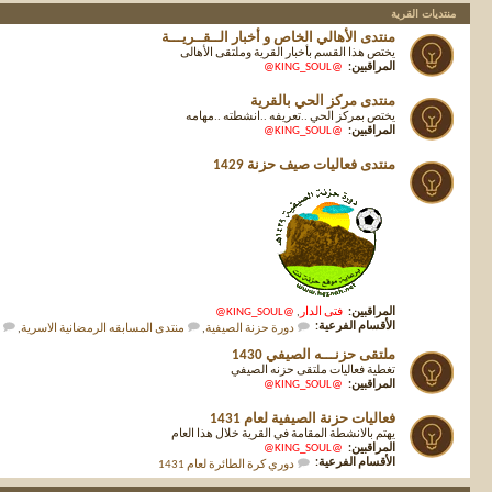
منتديات القرية
منتدى الأهالي الخاص و أخبار الــقــريـــة
يختص هذا القسم بأخبار القرية وملتقى الأهالى
المراقبين:
@KING_SOUL@
منتدى مركز الحي بالقرية
يختص بمركز الحي ..تعريفه ..انشطته ..مهامه
المراقبين:
@KING_SOUL@
منتدى فعاليات صيف حزنة 1429
المراقبين:
فتى الدار
,
@KING_SOUL@
الأقسام الفرعية:
دورة حزنة الصيفية
,
منتدى المسابقه الرمضانية الاسرية
,
ملتقى حزنـــه الصيفي 1430
تغطية فعاليات ملتقى حزنه الصيفي
المراقبين:
@KING_SOUL@
فعاليات حزنة الصيفية لعام 1431
يهتم بالانشطة المقامة في القرية خلال هذا العام
المراقبين:
@KING_SOUL@
الأقسام الفرعية:
دوري كرة الطائرة لعام 1431