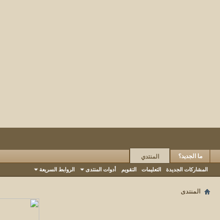
ما الجديد؟
المنتدي
المشاركات الجديدة
التعليمات
التقويم
أدوات المنتدى
الروابط السريعة
المنتدى