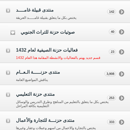
منتدى قبيلة غامــــد
142
يختص بكل ما يتعلق بقبيلة غامـــــد العريقة
صوتيات حزنة للتراث الجنوبي
40
فعاليات حزنة الصيفية لعام 1432
23
قسم جديد يهتم بالفعاليات والانشطة المقامة هذا العام 1432
منتدى حزنـــــة الـعــام
3,908
يناقش المواضيع العامة
منتدى حزنة التعليمي
253
يختص بكل ما يتعلق بالتعليم من المناهج وطرق التدريس والوسائل
التعليمية بكافة المراحل
منتدى حزنـــة للتجارة والأعمال
333
يختص بالتجارة والاعمال من اسهم وعملات وعقار وغيرها