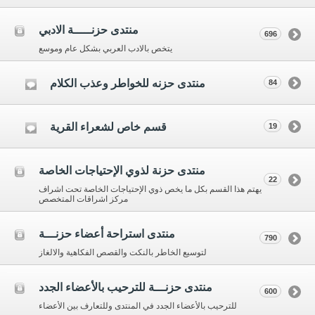
منتدى حزنـــــة الادبي
696
يتخص بالادب العربي بشكل عام وموسع
منتدى حزنه للخواطر وعذب الكلام
84
قسم خاص لشعراء القرية
19
منتدى حزنة لذوي الإحتياجات الخاصة
22
يهتم هذا القسم بكل ما يخص ذوي الإحتياجات الخاصة تحت اشراف
مركز اشراقات المتخصص
منتدى استراحة أعضاء حزنـــة
790
لتوسيع الخاطر بالنكت والقصص الفكاهية والالغاز
منتدى حزنـــة للترحيب بالأعضاء الجدد
600
للترحيب بالأعضاء الجدد في المنتدى وللتعارف بين الأعضاء