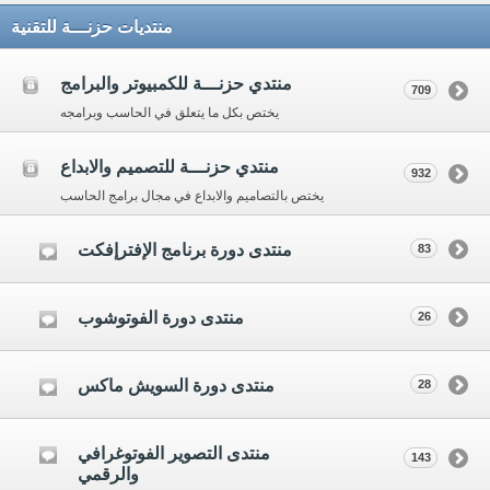
منتديات حزنـــة للتقنية
منتدي حزنـــة للكمبيوتر والبرامج
709
يختص بكل ما يتعلق في الحاسب وبرامجه
منتدي حزنـــة للتصميم والابداع
932
يختص بالتصاميم والابداع في مجال برامج الحاسب
منتدى دورة برنامج الإفترإفكت
83
منتدى دورة الفوتوشوب
26
منتدى دورة السويش ماكس
28
منتدى التصوير الفوتوغرافي
143
والرقمي