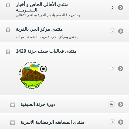
منتدى الأهالي الخاص و أخبار
0
الــقــريـــة
يختص هذا القسم بأخبار القرية وملتقى الأهالى
منتدى مركز الحي بالقرية
0
يختص بمركز الحي ..تعريفه ..انشطته ..مهامه
منتدى فعاليات صيف حزنة 1429
0
دورة حزنة الصيفية
42
منتدى المسابقه الرمضانية الاسرية
5