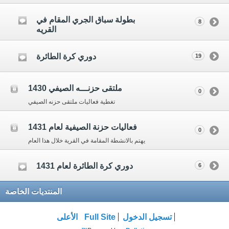
بطولة سباق الجري المقام في
8
القريه
دوري كرة الطائرة
19
ملتقى حزنـــه الصيفي 1430
0
تغطية فعاليات ملتقى حزنه الصيفي
فعاليات حزنة الصيفية لعام 1431
0
يهتم بالانشطة المقامة في القرية خلال هذا العام
دوري كرة الطائرة لعام 1431
6
المنتديات الخاصة
تسجيل الدخول
Full Site
الأعلى