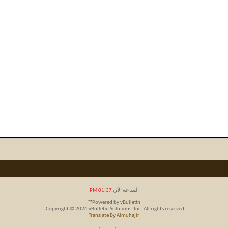
الساعة الآن
01:37 PM
Powered by
vBulletin™
Copyright © 2026 vBulletin Solutions, Inc. All rights reserved.
Translate By Almuhajir