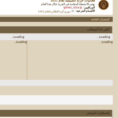
فعاليات حزنة الصيفية لعام 1431
يهتم بالانشطة المقامة في القرية خلال هذا العام
المراقبين:
@KING_SOUL@
الأقسام الفرعية:
دوري كرة الطائرة لعام 1431
المنتديات الخاصة
أعلى 10 أحصائات
Loading...
Loading...
Loading...
Loading...
إحصائيات المنتدى