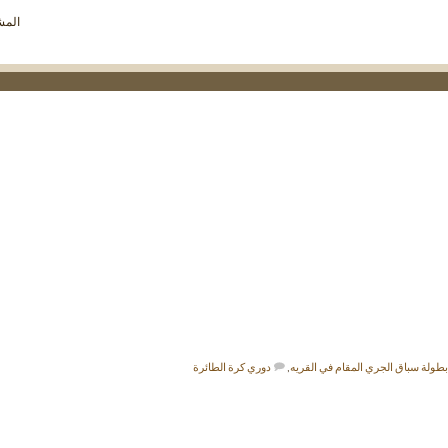
مشاهدة
المشار
تغذيات
هذا
المنتدى
بطولة سباق الجري المقام في القريه
,
دوري كرة الطائرة