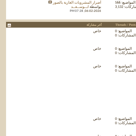
المواضيع: 566
أضرار المشروبات الغازية بالصور
كات: 3,132
بواسطة
ابــوســعــد
07:28 PM
06-02-2026,
Threads / Posts
آخر مشاركة
المواضيع: 0
خاص
المشاركات: 0
المواضيع: 0
خاص
المشاركات: 0
المواضيع: 0
خاص
المشاركات: 0
المواضيع: 0
خاص
المشاركات: 0