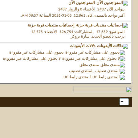
المتواجدون الآن
يتواجد الآن
2487.
الأعضاء 0 والزوار 2487
أكبر تواجد بالمنتدى كان 12,861, 05-31-2026 الساعة
08:57 AM
.
إحصائيات منتديات قرية حزنة
المواضيع
17,339
المشاركات
126,754
الأعضاء
12,575
نرحب بالعضو الجديد,
سارة بروكر
دلالات الأيقونات
يحتوي على مشاركات غير مقروءة
لا يحتوي على مشاركات غير مقروءة
منتدى مغلق
المنتدى تصنيف
المنتدى رابط Url