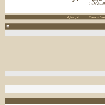
المواضيع: 0
خاص
المشاركات: 0
Threads / Posts
آخر مشاركة