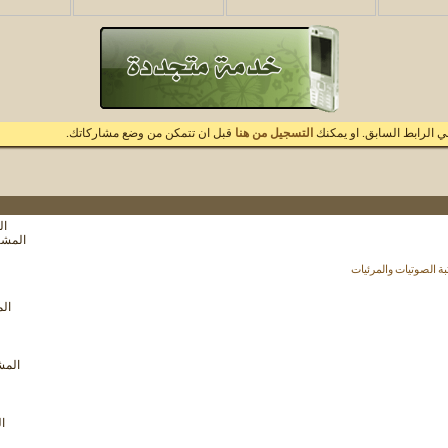
 الرابط السابق. او يمكنك
التسجيل من هنا
قبل ان تتمكن من وضع مشاركاتك.
الم
مشاهدة
المشاركا
تغذيات
هذا
ة الصوتيات والمرئيات
المنتدى
مشاهدة
الم
تغذيات
هذا
المنتدى
مشاهدة
المشار
تغذيات
هذا
المنتدى
مشاهدة
ال
تغذيات
هذا