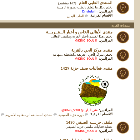
المنتدى الطبي العام
(167 مشاهد)
يختص بكل ما يتعلق بالطب بصورة عامـــة
المراقبين:
Dr-abdullh
الأقسام الفرعية:
الطب البديل
منتديات القرية
منتدى الأهالي الخاص و أخبار الــقــريـــة
يختص هذا القسم بأخبار القرية وملتقى الأهالى
المراقبين:
@KING_SOUL@
منتدى مركز الحي بالقرية
يختص بمركز الحي ..تعريفه ..انشطته ..مهامه
المراقبين:
@KING_SOUL@
منتدى فعاليات صيف حزنة 1429
المراقبين:
فتى الدار
,
@KING_SOUL@
الأقسام الفرعية:
دورة حزنة الصيفية
,
منتدى المسابقه الرمضانية الاسرية
,
ملتقى حزنـــه الصيفي 1430
تغطية فعاليات ملتقى حزنه الصيفي
المراقبين:
@KING_SOUL@