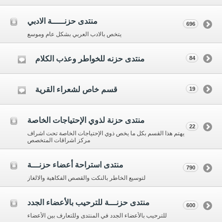
منتدى حزنـــــة الادبي
696
يتخص بالادب العربي بشكل عام وموسع
منتدى حزنه للخواطر وعذب الكلام
84
قسم خاص لشعراء القرية
19
منتدى حزنة لذوي الإحتياجات الخاصة
22
يهتم هذا القسم بكل ما يخص ذوي الإحتياجات الخاصة تحت اشراف
مركز اشراقات المتخصص
منتدى استراحة أعضاء حزنـــة
790
لتوسيع الخاطر بالنكت والقصص الفكاهية والالغاز
منتدى حزنـــة للترحيب بالأعضاء الجدد
600
للترحيب بالأعضاء الجدد في المنتدى وللتعارف بين الأعضاء