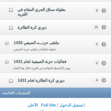
بطولة سباق الجري المقام في
8
القريه
دوري كرة الطائرة
19
ملتقى حزنـــه الصيفي 1430
0
تغطية فعاليات ملتقى حزنه الصيفي
فعاليات حزنة الصيفية لعام 1431
0
يهتم بالانشطة المقامة في القرية خلال هذا العام
دوري كرة الطائرة لعام 1431
6
المنتديات الخاصة
تسجيل الدخول
Full Site
الأعلى