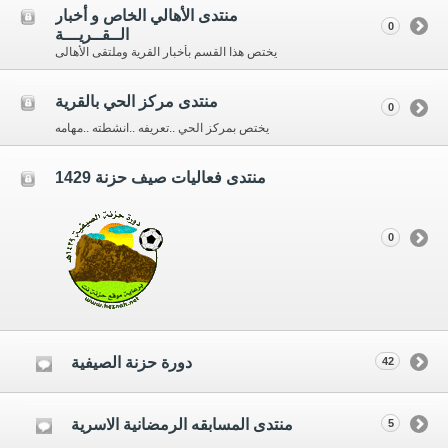
منتدى الأهالي الخاص و أخبار
0
الــقــريـــة
يختص هذا القسم بأخبار القرية وملتقى الأهالى
منتدى مركز الحي بالقرية
0
يختص بمركز الحي ..تعريفه ..انشطته ..مهامه
منتدى فعاليات صيف حزنة 1429
0
دورة حزنة الصيفية
42
منتدى المسابقه الرمضانية الاسرية
5