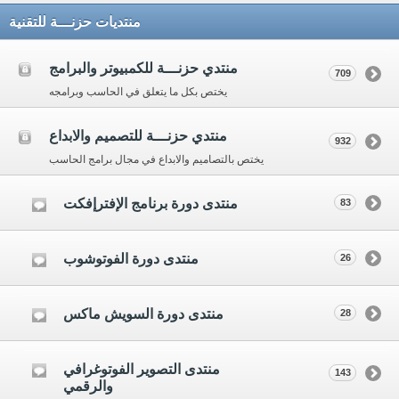
منتديات حزنـــة للتقنية
منتدي حزنـــة للكمبيوتر والبرامج
709
يختص بكل ما يتعلق في الحاسب وبرامجه
منتدي حزنـــة للتصميم والابداع
932
يختص بالتصاميم والابداع في مجال برامج الحاسب
منتدى دورة برنامج الإفترإفكت
83
منتدى دورة الفوتوشوب
26
منتدى دورة السويش ماكس
28
منتدى التصوير الفوتوغرافي
143
والرقمي