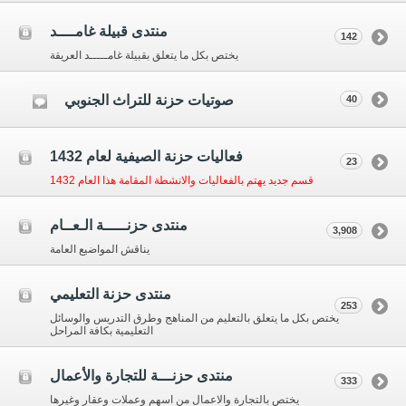
منتدى قبيلة غامــــد
142
يختص بكل ما يتعلق بقبيلة غامـــــد العريقة
صوتيات حزنة للتراث الجنوبي
40
فعاليات حزنة الصيفية لعام 1432
23
قسم جديد يهتم بالفعاليات والانشطة المقامة هذا العام 1432
منتدى حزنـــــة الـعــام
3,908
يناقش المواضيع العامة
منتدى حزنة التعليمي
253
يختص بكل ما يتعلق بالتعليم من المناهج وطرق التدريس والوسائل
التعليمية بكافة المراحل
منتدى حزنـــة للتجارة والأعمال
333
يختص بالتجارة والاعمال من اسهم وعملات وعقار وغيرها