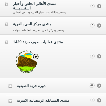
منتدى الأهالي الخاص و أخبار
0
الــقــريـــة
يختص هذا القسم بأخبار القرية وملتقى الأهالى
منتدى مركز الحي بالقرية
0
يختص بمركز الحي ..تعريفه ..انشطته ..مهامه
منتدى فعاليات صيف حزنة 1429
0
دورة حزنة الصيفية
42
منتدى المسابقه الرمضانية الاسرية
5