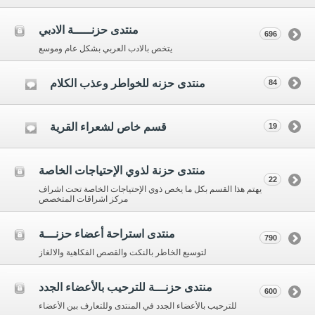
منتدى حزنـــــة الادبي
696
يتخص بالادب العربي بشكل عام وموسع
منتدى حزنه للخواطر وعذب الكلام
84
قسم خاص لشعراء القرية
19
منتدى حزنة لذوي الإحتياجات الخاصة
22
يهتم هذا القسم بكل ما يخص ذوي الإحتياجات الخاصة تحت اشراف
مركز اشراقات المتخصص
منتدى استراحة أعضاء حزنـــة
790
لتوسيع الخاطر بالنكت والقصص الفكاهية والالغاز
منتدى حزنـــة للترحيب بالأعضاء الجدد
600
للترحيب بالأعضاء الجدد في المنتدى وللتعارف بين الأعضاء