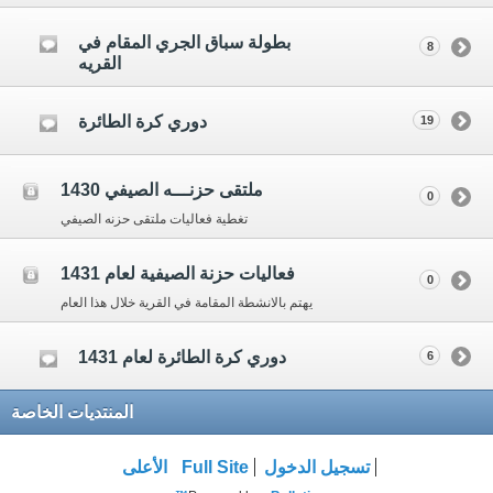
بطولة سباق الجري المقام في
8
القريه
دوري كرة الطائرة
19
ملتقى حزنـــه الصيفي 1430
0
تغطية فعاليات ملتقى حزنه الصيفي
فعاليات حزنة الصيفية لعام 1431
0
يهتم بالانشطة المقامة في القرية خلال هذا العام
دوري كرة الطائرة لعام 1431
6
المنتديات الخاصة
تسجيل الدخول
Full Site
الأعلى