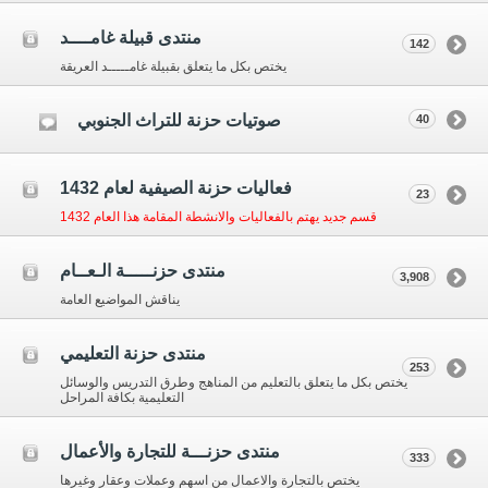
منتدى قبيلة غامــــد
142
يختص بكل ما يتعلق بقبيلة غامـــــد العريقة
صوتيات حزنة للتراث الجنوبي
40
فعاليات حزنة الصيفية لعام 1432
23
قسم جديد يهتم بالفعاليات والانشطة المقامة هذا العام 1432
منتدى حزنـــــة الـعــام
3,908
يناقش المواضيع العامة
منتدى حزنة التعليمي
253
يختص بكل ما يتعلق بالتعليم من المناهج وطرق التدريس والوسائل
التعليمية بكافة المراحل
منتدى حزنـــة للتجارة والأعمال
333
يختص بالتجارة والاعمال من اسهم وعملات وعقار وغيرها