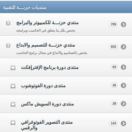
منتديات حزنـــة للتقنية
منتدي حزنـــة للكمبيوتر والبرامج
709
يختص بكل ما يتعلق في الحاسب وبرامجه
منتدي حزنـــة للتصميم والابداع
932
يختص بالتصاميم والابداع في مجال برامج الحاسب
منتدى دورة برنامج الإفترإفكت
83
منتدى دورة الفوتوشوب
26
منتدى دورة السويش ماكس
28
منتدى التصوير الفوتوغرافي
143
والرقمي