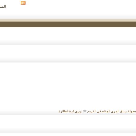
مشاهدة
المشار
تغذيات
هذا
المنتدى
بطولة سباق الجري المقام في القريه
,
دوري كرة الطائرة