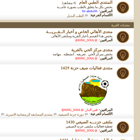
المنتدى الطبي العام
(4 مشاهد)
يختص بكل ما يتعلق بالطب بصورة عامـــة
المراقبين:
Dr-abdullh
الأقسام الفرعية:
الطب البديل
منتديات القرية
منتدى الأهالي الخاص و أخبار الــقــريـــة
يختص هذا القسم بأخبار القرية وملتقى الأهالى
المراقبين:
@KING_SOUL@
منتدى مركز الحي بالقرية
يختص بمركز الحي ..تعريفه ..انشطته ..مهامه
المراقبين:
@KING_SOUL@
منتدى فعاليات صيف حزنة 1429
المراقبين:
فتى الدار
,
@KING_SOUL@
الأقسام الفرعية:
دورة حزنة الصيفية
,
منتدى المسابقه الرمضانية الاسرية
,
ملتقى حزنـــه الصيفي 1430
تغطية فعاليات ملتقى حزنه الصيفي
المراقبين:
@KING_SOUL@