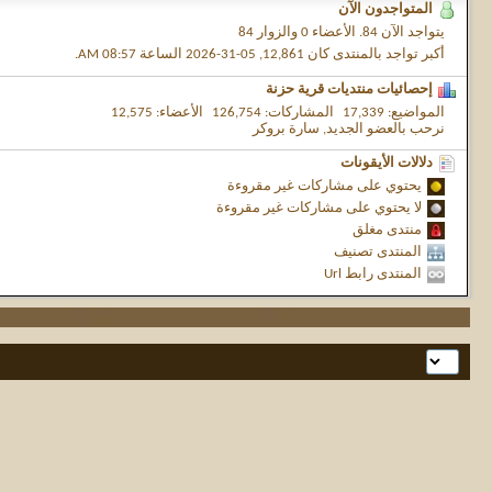
المتواجدون الآن
يتواجد الآن
84.
الأعضاء 0 والزوار 84
أكبر تواجد بالمنتدى كان 12,861, 05-31-2026 الساعة
08:57 AM
.
إحصائيات منتديات قرية حزنة
المواضيع
17,339
المشاركات
126,754
الأعضاء
12,575
نرحب بالعضو الجديد,
سارة بروكر
دلالات الأيقونات
يحتوي على مشاركات غير مقروءة
لا يحتوي على مشاركات غير مقروءة
منتدى مغلق
المنتدى تصنيف
المنتدى رابط Url