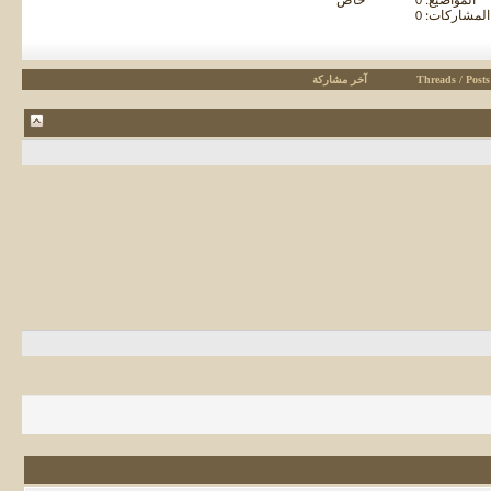
المواضيع: 0
خاص
المشاركات: 0
Threads / Posts
آخر مشاركة