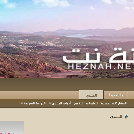
ما الجديد؟
المنتدي
المشاركات الجديدة
التعليمات
التقويم
أدوات المنتدى
الروابط السريعة
المنتدى