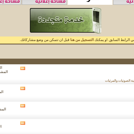
 الرابط السابق. او يمكنك
التسجيل من هنا
قبل ان تتمكن من وضع مشاركاتك.
الم
مشاهدة
المشاركا
تغذيات
هذا
ة الصوتيات والمرئيات
المنتدى
مشاهدة
الم
تغذيات
هذا
المنتدى
مشاهدة
المشار
تغذيات
هذا
المنتدى
مشاهدة
ال
تغذيات
هذا