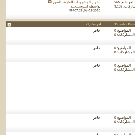
المواضيع: 566
أضرار المشروبات الغازية بالصور
كات: 3,132
بواسطة
ابــوســعــد
07:28 PM
06-02-2026,
Threads / Posts
آخر مشاركة
المواضيع: 0
خاص
المشاركات: 0
المواضيع: 0
خاص
المشاركات: 0
المواضيع: 0
خاص
المشاركات: 0
المواضيع: 0
خاص
المشاركات: 0