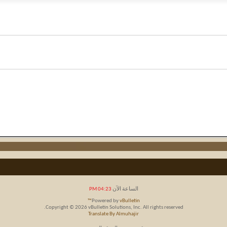
الساعة الآن
04:23 PM
Powered by
vBulletin™
Copyright © 2026 vBulletin Solutions, Inc. All rights reserved.
Translate By Almuhajir