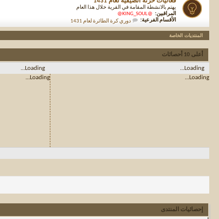
فعاليات حزنة الصيفية لعام 1431
يهتم بالانشطة المقامة في القرية خلال هذا العام
المراقبين:
@KING_SOUL@
الأقسام الفرعية:
دوري كرة الطائرة لعام 1431
المنتديات الخاصة
أعلى 10 أحصائات
Loading...
Loading...
Loading...
Loading...
إحصائيات المنتدى