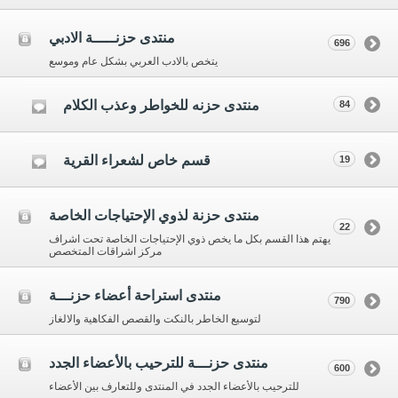
منتدى حزنـــــة الادبي
696
يتخص بالادب العربي بشكل عام وموسع
منتدى حزنه للخواطر وعذب الكلام
84
قسم خاص لشعراء القرية
19
منتدى حزنة لذوي الإحتياجات الخاصة
22
يهتم هذا القسم بكل ما يخص ذوي الإحتياجات الخاصة تحت اشراف
مركز اشراقات المتخصص
منتدى استراحة أعضاء حزنـــة
790
لتوسيع الخاطر بالنكت والقصص الفكاهية والالغاز
منتدى حزنـــة للترحيب بالأعضاء الجدد
600
للترحيب بالأعضاء الجدد في المنتدى وللتعارف بين الأعضاء