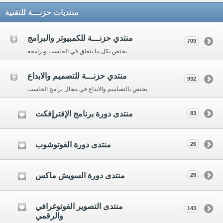
منتديات حزنـــة للتقنية
منتدي حزنـــة للكمبيوتر والبرامج
709
يختص بكل ما يتعلق في الحاسب وبرامجه
منتدي حزنـــة للتصميم والابداع
932
يختص بالتصاميم والابداع في مجال برامج الحاسب
منتدى دورة برنامج الإفترإفكت
83
منتدى دورة الفوتوشوب
26
منتدى دورة السويش ماكس
28
منتدى التصوير الفوتوغرافي
143
والرقمي