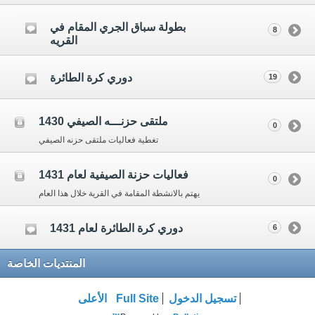
بطولة سباق الجري المقام في
8
القريه
دوري كرة الطائرة
19
ملتقى حزنـــه الصيفي 1430
0
تغطية فعاليات ملتقى حزنه الصيفي
فعاليات حزنة الصيفية لعام 1431
0
يهتم بالانشطة المقامة في القرية خلال هذا العام
دوري كرة الطائرة لعام 1431
6
المنتديات الخاصة
تسجيل الدخول
Full Site
الأعلى