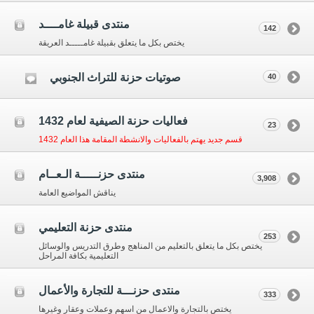
منتدى قبيلة غامــــد
142
يختص بكل ما يتعلق بقبيلة غامـــــد العريقة
صوتيات حزنة للتراث الجنوبي
40
فعاليات حزنة الصيفية لعام 1432
23
قسم جديد يهتم بالفعاليات والانشطة المقامة هذا العام 1432
منتدى حزنـــــة الـعــام
3,908
يناقش المواضيع العامة
منتدى حزنة التعليمي
253
يختص بكل ما يتعلق بالتعليم من المناهج وطرق التدريس والوسائل
التعليمية بكافة المراحل
منتدى حزنـــة للتجارة والأعمال
333
يختص بالتجارة والاعمال من اسهم وعملات وعقار وغيرها