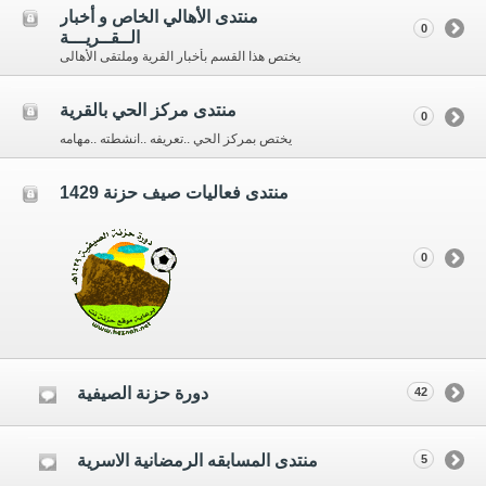
منتدى الأهالي الخاص و أخبار
0
الــقــريـــة
يختص هذا القسم بأخبار القرية وملتقى الأهالى
منتدى مركز الحي بالقرية
0
يختص بمركز الحي ..تعريفه ..انشطته ..مهامه
منتدى فعاليات صيف حزنة 1429
0
دورة حزنة الصيفية
42
منتدى المسابقه الرمضانية الاسرية
5