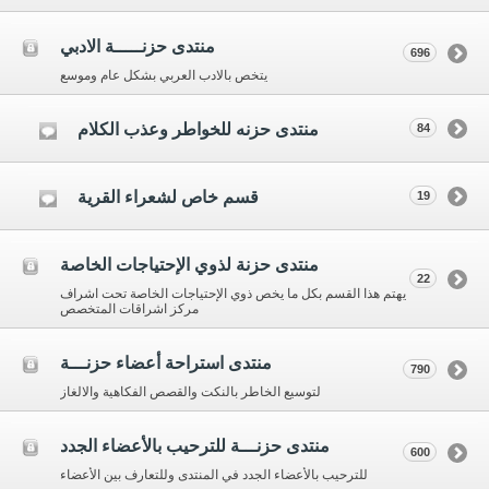
منتدى حزنـــــة الادبي
696
يتخص بالادب العربي بشكل عام وموسع
منتدى حزنه للخواطر وعذب الكلام
84
قسم خاص لشعراء القرية
19
منتدى حزنة لذوي الإحتياجات الخاصة
22
يهتم هذا القسم بكل ما يخص ذوي الإحتياجات الخاصة تحت اشراف
مركز اشراقات المتخصص
منتدى استراحة أعضاء حزنـــة
790
لتوسيع الخاطر بالنكت والقصص الفكاهية والالغاز
منتدى حزنـــة للترحيب بالأعضاء الجدد
600
للترحيب بالأعضاء الجدد في المنتدى وللتعارف بين الأعضاء