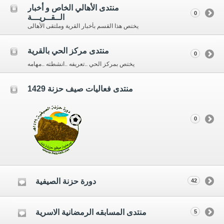
منتدى الأهالي الخاص و أخبار
0
الــقــريـــة
يختص هذا القسم بأخبار القرية وملتقى الأهالى
منتدى مركز الحي بالقرية
0
يختص بمركز الحي ..تعريفه ..انشطته ..مهامه
منتدى فعاليات صيف حزنة 1429
0
دورة حزنة الصيفية
42
منتدى المسابقه الرمضانية الاسرية
5