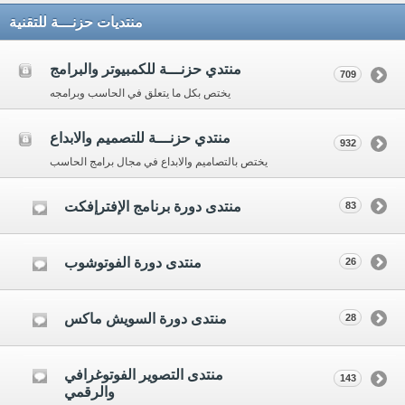
منتديات حزنـــة للتقنية
منتدي حزنـــة للكمبيوتر والبرامج
709
يختص بكل ما يتعلق في الحاسب وبرامجه
منتدي حزنـــة للتصميم والابداع
932
يختص بالتصاميم والابداع في مجال برامج الحاسب
منتدى دورة برنامج الإفترإفكت
83
منتدى دورة الفوتوشوب
26
منتدى دورة السويش ماكس
28
منتدى التصوير الفوتوغرافي
143
والرقمي