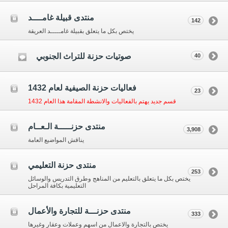
منتدى قبيلة غامــــد
142
يختص بكل ما يتعلق بقبيلة غامـــــد العريقة
صوتيات حزنة للتراث الجنوبي
40
فعاليات حزنة الصيفية لعام 1432
23
قسم جديد يهتم بالفعاليات والانشطة المقامة هذا العام 1432
منتدى حزنـــــة الـعــام
3,908
يناقش المواضيع العامة
منتدى حزنة التعليمي
253
يختص بكل ما يتعلق بالتعليم من المناهج وطرق التدريس والوسائل
التعليمية بكافة المراحل
منتدى حزنـــة للتجارة والأعمال
333
يختص بالتجارة والاعمال من اسهم وعملات وعقار وغيرها