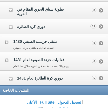
بطولة سباق الجري المقام في
8
القريه
دوري كرة الطائرة
19
ملتقى حزنـــه الصيفي 1430
0
تغطية فعاليات ملتقى حزنه الصيفي
فعاليات حزنة الصيفية لعام 1431
0
يهتم بالانشطة المقامة في القرية خلال هذا العام
دوري كرة الطائرة لعام 1431
6
المنتديات الخاصة
تسجيل الدخول
Full Site
الأعلى