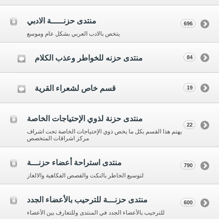
منتدى حزنـــــة الادبي
696
يتخص بالادب العربي بشكل عام وموسع
منتدى حزنه للخواطر وعذب الكلام
84
قسم خاص لشعراء القرية
19
منتدى حزنة لذوي الإحتياجات الخاصة
22
يهتم هذا القسم بكل ما يخص ذوي الإحتياجات الخاصة تحت اشراف
مركز اشراقات المتخصص
منتدى استراحة أعضاء حزنـــة
790
لتوسيع الخاطر بالنكت والقصص الفكاهية والالغاز
منتدى حزنـــة للترحيب بالأعضاء الجدد
600
للترحيب بالأعضاء الجدد في المنتدى وللتعارف بين الأعضاء