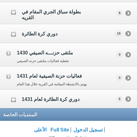
بطولة سباق الجري المقام في
8
القريه
دوري كرة الطائرة
19
ملتقى حزنـــه الصيفي 1430
0
تغطية فعاليات ملتقى حزنه الصيفي
فعاليات حزنة الصيفية لعام 1431
0
يهتم بالانشطة المقامة في القرية خلال هذا العام
دوري كرة الطائرة لعام 1431
6
المنتديات الخاصة
تسجيل الدخول
Full Site
الأعلى