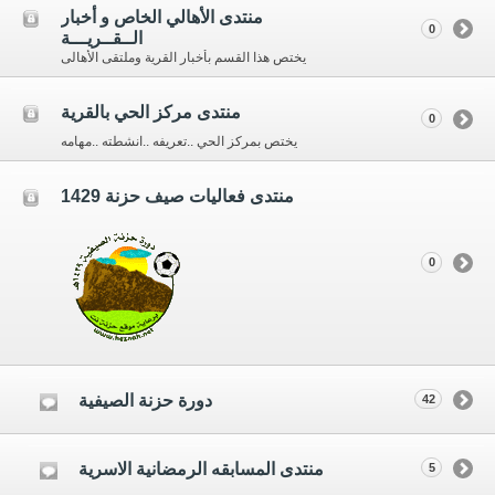
منتدى الأهالي الخاص و أخبار
0
الــقــريـــة
يختص هذا القسم بأخبار القرية وملتقى الأهالى
منتدى مركز الحي بالقرية
0
يختص بمركز الحي ..تعريفه ..انشطته ..مهامه
منتدى فعاليات صيف حزنة 1429
0
دورة حزنة الصيفية
42
منتدى المسابقه الرمضانية الاسرية
5