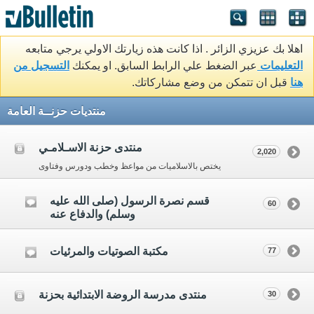
اهلا بك عزيزي الزائر . اذا كانت هذه زيارتك الاولي يرجي متابعه
التعليمات
عبر الضغط علي الرابط السابق. او يمكنك
التسجيل من
هنا
قبل ان تتمكن من وضع مشاركاتك.
منتديات حزنــة العامة
منتدى حزنة الاسـلامـي
2,020
يختص بالاسلاميات من مواعظ وخطب ودورس وفتاوى
قسم نصرة الرسول (صلى الله عليه
60
وسلم) والدفاع عنه
مكتبة الصوتيات والمرئيات
77
منتدى مدرسة الروضة الابتدائية بحزنة
30