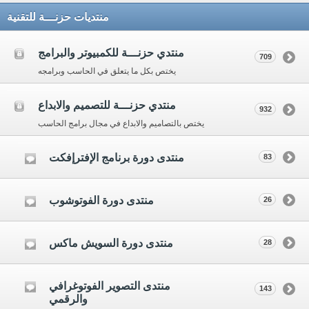
منتديات حزنـــة للتقنية
منتدي حزنـــة للكمبيوتر والبرامج
709
يختص بكل ما يتعلق في الحاسب وبرامجه
منتدي حزنـــة للتصميم والابداع
932
يختص بالتصاميم والابداع في مجال برامج الحاسب
منتدى دورة برنامج الإفترإفكت
83
منتدى دورة الفوتوشوب
26
منتدى دورة السويش ماكس
28
منتدى التصوير الفوتوغرافي
143
والرقمي