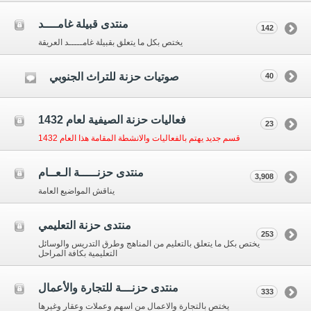
منتدى قبيلة غامــــد
142
يختص بكل ما يتعلق بقبيلة غامـــــد العريقة
صوتيات حزنة للتراث الجنوبي
40
فعاليات حزنة الصيفية لعام 1432
23
قسم جديد يهتم بالفعاليات والانشطة المقامة هذا العام 1432
منتدى حزنـــــة الـعــام
3,908
يناقش المواضيع العامة
منتدى حزنة التعليمي
253
يختص بكل ما يتعلق بالتعليم من المناهج وطرق التدريس والوسائل
التعليمية بكافة المراحل
منتدى حزنـــة للتجارة والأعمال
333
يختص بالتجارة والاعمال من اسهم وعملات وعقار وغيرها