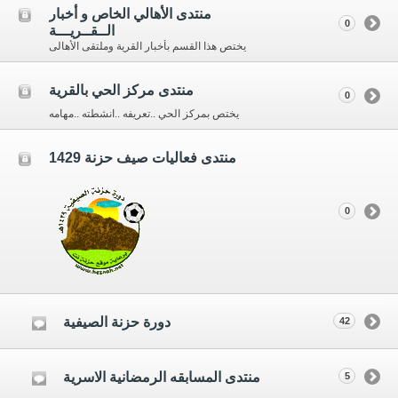
منتدى الأهالي الخاص و أخبار
0
الــقــريـــة
يختص هذا القسم بأخبار القرية وملتقى الأهالى
منتدى مركز الحي بالقرية
0
يختص بمركز الحي ..تعريفه ..انشطته ..مهامه
منتدى فعاليات صيف حزنة 1429
0
دورة حزنة الصيفية
42
منتدى المسابقه الرمضانية الاسرية
5