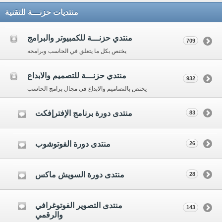
منتديات حزنـــة للتقنية
منتدي حزنـــة للكمبيوتر والبرامج
709
يختص بكل ما يتعلق في الحاسب وبرامجه
منتدي حزنـــة للتصميم والابداع
932
يختص بالتصاميم والابداع في مجال برامج الحاسب
منتدى دورة برنامج الإفترإفكت
83
منتدى دورة الفوتوشوب
26
منتدى دورة السويش ماكس
28
منتدى التصوير الفوتوغرافي
143
والرقمي