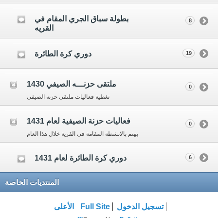
بطولة سباق الجري المقام في
8
القريه
دوري كرة الطائرة
19
ملتقى حزنـــه الصيفي 1430
0
تغطية فعاليات ملتقى حزنه الصيفي
فعاليات حزنة الصيفية لعام 1431
0
يهتم بالانشطة المقامة في القرية خلال هذا العام
دوري كرة الطائرة لعام 1431
6
المنتديات الخاصة
تسجيل الدخول
Full Site
الأعلى