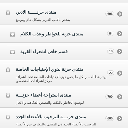
منتدى حزنـــــة الادبي
696
يتخص بالادب العربي بشكل عام وموسع
منتدى حزنه للخواطر وعذب الكلام
84
قسم خاص لشعراء القرية
19
منتدى حزنة لذوي الإحتياجات الخاصة
22
يهتم هذا القسم بكل ما يخص ذوي الإحتياجات الخاصة تحت اشراف
مركز اشراقات المتخصص
منتدى استراحة أعضاء حزنـــة
790
لتوسيع الخاطر بالنكت والقصص الفكاهية والالغاز
منتدى حزنـــة للترحيب بالأعضاء الجدد
600
للترحيب بالأعضاء الجدد في المنتدى وللتعارف بين الأعضاء