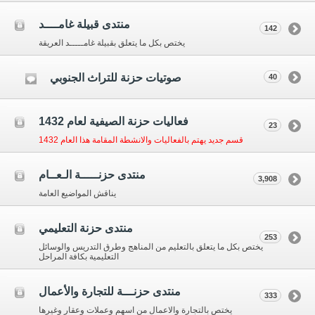
منتدى قبيلة غامــــد
142
يختص بكل ما يتعلق بقبيلة غامـــــد العريقة
صوتيات حزنة للتراث الجنوبي
40
فعاليات حزنة الصيفية لعام 1432
23
قسم جديد يهتم بالفعاليات والانشطة المقامة هذا العام 1432
منتدى حزنـــــة الـعــام
3,908
يناقش المواضيع العامة
منتدى حزنة التعليمي
253
يختص بكل ما يتعلق بالتعليم من المناهج وطرق التدريس والوسائل
التعليمية بكافة المراحل
منتدى حزنـــة للتجارة والأعمال
333
يختص بالتجارة والاعمال من اسهم وعملات وعقار وغيرها