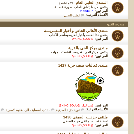
المنتدى الطبي العام
(2 مشاهد)
يختص بكل ما يتعلق بالطب بصورة عامـــة
المراقبين:
Dr-abdullh
الأقسام الفرعية:
الطب البديل
منتديات القرية
منتدى الأهالي الخاص و أخبار الــقــريـــة
يختص هذا القسم بأخبار القرية وملتقى الأهالى
المراقبين:
@KING_SOUL@
منتدى مركز الحي بالقرية
يختص بمركز الحي ..تعريفه ..انشطته ..مهامه
المراقبين:
@KING_SOUL@
منتدى فعاليات صيف حزنة 1429
المراقبين:
فتى الدار
,
@KING_SOUL@
الأقسام الفرعية:
دورة حزنة الصيفية
,
منتدى المسابقه الرمضانية الاسرية
,
ملتقى حزنـــه الصيفي 1430
تغطية فعاليات ملتقى حزنه الصيفي
المراقبين:
@KING_SOUL@