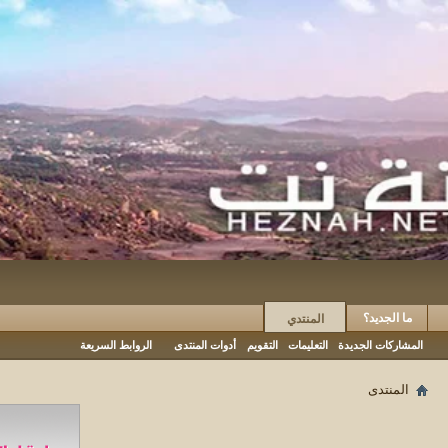
ما الجديد؟
المنتدي
المشاركات الجديدة
التعليمات
التقويم
أدوات المنتدى
الروابط السريعة
المنتدى