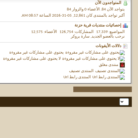
المتواجدون الآن
يتواجد الآن
84.
الأعضاء 0 والزوار 84
أكبر تواجد بالمنتدى كان 12,861, 05-31-2026 الساعة
08:57 AM
.
إحصائيات منتديات قرية حزنة
المواضيع
17,339
المشاركات
126,754
الأعضاء
12,575
نرحب بالعضو الجديد,
سارة بروكر
دلالات الأيقونات
يحتوي على مشاركات غير مقروءة
لا يحتوي على مشاركات غير مقروءة
منتدى مغلق
المنتدى تصنيف
المنتدى رابط Url