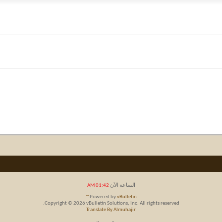
الساعة الآن
01:42 AM
Powered by
vBulletin™
Copyright © 2026 vBulletin Solutions, Inc. All rights reserved.
Translate By Almuhajir