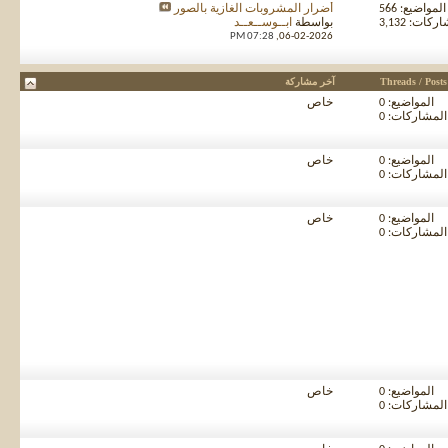
المواضيع: 566
أضرار المشروبات الغازية بالصور
كات: 3,132
بواسطة
ابــوســعــد
07:28 PM
06-02-2026,
Threads / Posts
آخر مشاركة
المواضيع: 0
خاص
المشاركات: 0
المواضيع: 0
خاص
المشاركات: 0
المواضيع: 0
خاص
المشاركات: 0
المواضيع: 0
خاص
المشاركات: 0