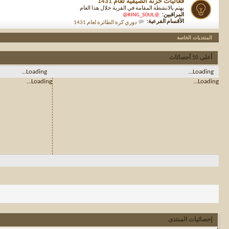
فعاليات حزنة الصيفية لعام 1431
يهتم بالانشطة المقامة في القرية خلال هذا العام
المراقبين:
@KING_SOUL@
الأقسام الفرعية:
دوري كرة الطائرة لعام 1431
المنتديات الخاصة
أعلى 10 أحصائات
Loading...
Loading...
Loading...
Loading...
إحصائيات المنتدى