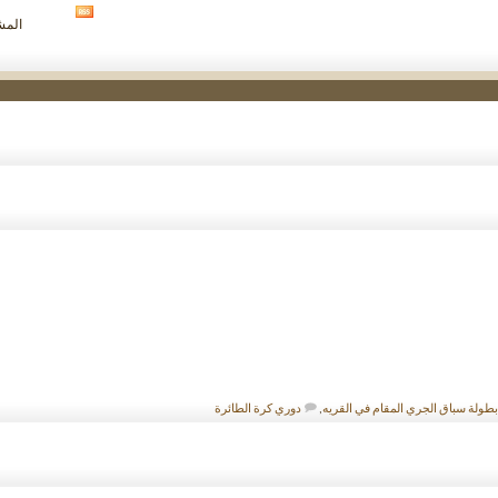
مشاهدة
المشار
تغذيات
هذا
المنتدى
بطولة سباق الجري المقام في القريه
,
دوري كرة الطائرة