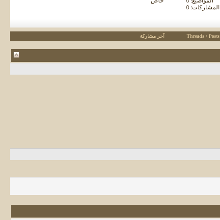
المواضيع: 0
خاص
المشاركات: 0
Threads / Posts
آخر مشاركة