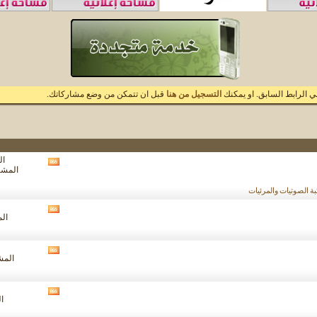
 الرابط السابق. او يمكنك
التسجيل من هنا
قبل ان تتمكن من وضع مشاركاتك.
الم
مشاهدة
المشاركا
تغذيات
هذا
ة الصوتيات والمرئيات
المنتدى
مشاهدة
الم
تغذيات
هذا
المنتدى
مشاهدة
المشار
تغذيات
هذا
المنتدى
مشاهدة
ال
تغذيات
هذا