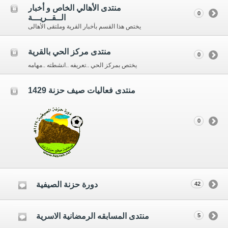
منتدى الأهالي الخاص و أخبار
0
الــقــريـــة
يختص هذا القسم بأخبار القرية وملتقى الأهالى
منتدى مركز الحي بالقرية
0
يختص بمركز الحي ..تعريفه ..انشطته ..مهامه
منتدى فعاليات صيف حزنة 1429
0
دورة حزنة الصيفية
42
منتدى المسابقه الرمضانية الاسرية
5