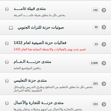
منتدى قبيلة غامــــد
142
يختص بكل ما يتعلق بقبيلة غامـــــد العريقة
صوتيات حزنة للتراث الجنوبي
40
فعاليات حزنة الصيفية لعام 1432
23
قسم جديد يهتم بالفعاليات والانشطة المقامة هذا العام 1432
منتدى حزنـــــة الـعــام
3,908
يناقش المواضيع العامة
منتدى حزنة التعليمي
253
يختص بكل ما يتعلق بالتعليم من المناهج وطرق التدريس والوسائل
التعليمية بكافة المراحل
منتدى حزنـــة للتجارة والأعمال
333
يختص بالتجارة والاعمال من اسهم وعملات وعقار وغيرها