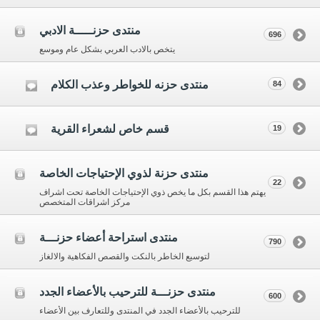
منتدى حزنـــــة الادبي
696
يتخص بالادب العربي بشكل عام وموسع
منتدى حزنه للخواطر وعذب الكلام
84
قسم خاص لشعراء القرية
19
منتدى حزنة لذوي الإحتياجات الخاصة
22
يهتم هذا القسم بكل ما يخص ذوي الإحتياجات الخاصة تحت اشراف
مركز اشراقات المتخصص
منتدى استراحة أعضاء حزنـــة
790
لتوسيع الخاطر بالنكت والقصص الفكاهية والالغاز
منتدى حزنـــة للترحيب بالأعضاء الجدد
600
للترحيب بالأعضاء الجدد في المنتدى وللتعارف بين الأعضاء