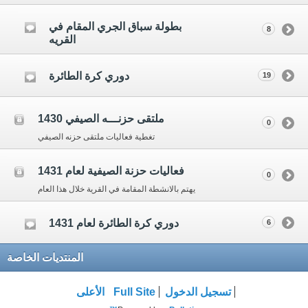
بطولة سباق الجري المقام في
8
القريه
دوري كرة الطائرة
19
ملتقى حزنـــه الصيفي 1430
0
تغطية فعاليات ملتقى حزنه الصيفي
فعاليات حزنة الصيفية لعام 1431
0
يهتم بالانشطة المقامة في القرية خلال هذا العام
دوري كرة الطائرة لعام 1431
6
المنتديات الخاصة
تسجيل الدخول
Full Site
الأعلى