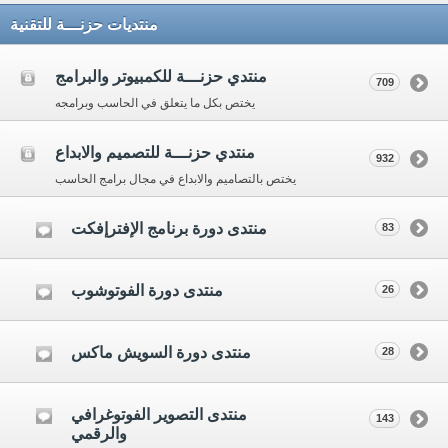
منتديات حزنـــة للتقنية
منتدي حزنـــة للكمبيوتر والبرامج
709
يختص بكل ما يتعلق في الحاسب وبرامجه
منتدي حزنـــة للتصميم والابداع
932
يختص بالتصاميم والابداع في مجال برامج الحاسب
منتدى دورة برنامج الإفترإفكت
83
منتدى دورة الفوتوشوب
26
منتدى دورة السويش ماكس
28
منتدى التصوير الفوتوغرافي
143
والرقمي