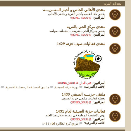
منتديات القرية
منتدى الأهالي الخاص و أخبار الــقــريـــة
يختص هذا القسم بأخبار القرية وملتقى الأهالى
المراقبين:
@KING_SOUL@
منتدى مركز الحي بالقرية
يختص بمركز الحي ..تعريفه ..انشطته ..مهامه
المراقبين:
@KING_SOUL@
منتدى فعاليات صيف حزنة 1429
المراقبين:
فتى الدار
,
@KING_SOUL@
الأقسام الفرعية:
دورة حزنة الصيفية
,
منتدى المسابقه الرمضانية الاسرية
,
ملتقى حزنـــه الصيفي 1430
تغطية فعاليات ملتقى حزنه الصيفي
المراقبين:
@KING_SOUL@
فعاليات حزنة الصيفية لعام 1431
يهتم بالانشطة المقامة في القرية خلال هذا العام
المراقبين:
@KING_SOUL@
الأقسام الفرعية:
دوري كرة الطائرة لعام 1431