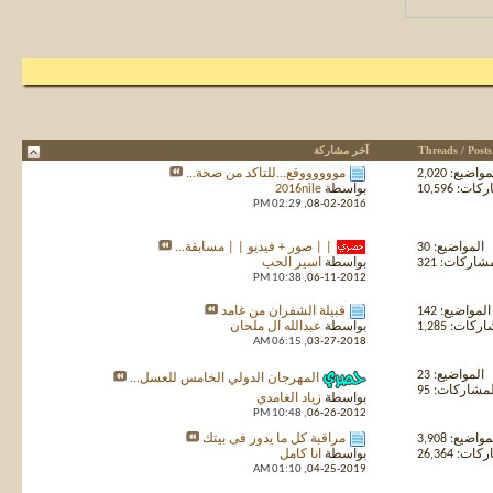
Threads / Posts
آخر مشاركة
واضيع: 2,020
مووووووقع...للتأكد من صحة...
ت: 10,596
بواسطة
2016nile
02:29 PM
08-02-2016,
المواضيع: 30
| | صور + فيديو | | مسابقة...
شاركات: 321
بواسطة
اسير الحب
10:38 PM
06-11-2012,
المواضيع: 142
قبيلة الشفران من غامد
كات: 1,285
بواسطة
عبدالله ال ملحان
06:15 AM
03-27-2018,
المواضيع: 23
المهرجان الدولي الخامس للعسل...
مشاركات: 95
بواسطة
زياد الغامدي
10:48 PM
06-26-2012,
واضيع: 3,908
مراقبة كل ما يدور فى بيتك
ت: 26,364
بواسطة
انا كامل
01:10 AM
04-25-2019,