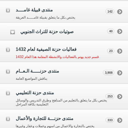
منتدى قبيلة غامــــد
142
يختص بكل ما يتعلق بقبيلة غامـــــد العريقة
صوتيات حزنة للتراث الجنوبي
40
فعاليات حزنة الصيفية لعام 1432
23
قسم جديد يهتم بالفعاليات والانشطة المقامة هذا العام 1432
منتدى حزنـــــة الـعــام
3,908
يناقش المواضيع العامة
منتدى حزنة التعليمي
253
يختص بكل ما يتعلق بالتعليم من المناهج وطرق التدريس والوسائل
التعليمية بكافة المراحل
منتدى حزنـــة للتجارة والأعمال
333
يختص بالتجارة والاعمال من اسهم وعملات وعقار وغيرها