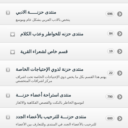
منتدى حزنـــــة الادبي
696
يتخص بالادب العربي بشكل عام وموسع
منتدى حزنه للخواطر وعذب الكلام
84
قسم خاص لشعراء القرية
19
منتدى حزنة لذوي الإحتياجات الخاصة
22
يهتم هذا القسم بكل ما يخص ذوي الإحتياجات الخاصة تحت اشراف
مركز اشراقات المتخصص
منتدى استراحة أعضاء حزنـــة
790
لتوسيع الخاطر بالنكت والقصص الفكاهية والالغاز
منتدى حزنـــة للترحيب بالأعضاء الجدد
600
للترحيب بالأعضاء الجدد في المنتدى وللتعارف بين الأعضاء