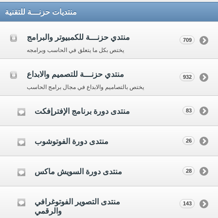
منتديات حزنـــة للتقنية
منتدي حزنـــة للكمبيوتر والبرامج
709
يختص بكل ما يتعلق في الحاسب وبرامجه
منتدي حزنـــة للتصميم والابداع
932
يختص بالتصاميم والابداع في مجال برامج الحاسب
منتدى دورة برنامج الإفترإفكت
83
منتدى دورة الفوتوشوب
26
منتدى دورة السويش ماكس
28
منتدى التصوير الفوتوغرافي
143
والرقمي