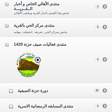
منتدى الأهالي الخاص و أخبار
0
الــقــريـــة
يختص هذا القسم بأخبار القرية وملتقى الأهالى
منتدى مركز الحي بالقرية
0
يختص بمركز الحي ..تعريفه ..انشطته ..مهامه
منتدى فعاليات صيف حزنة 1429
0
دورة حزنة الصيفية
42
منتدى المسابقه الرمضانية الاسرية
5