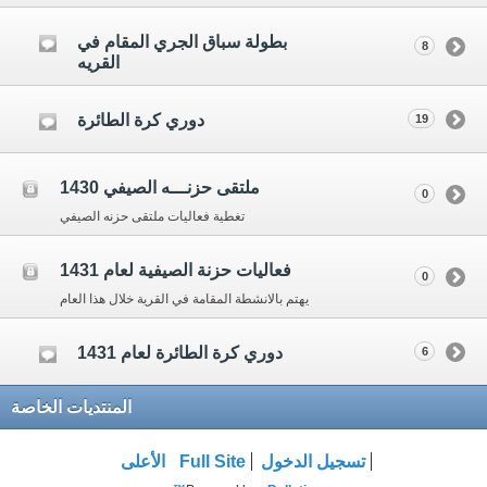
بطولة سباق الجري المقام في
8
القريه
دوري كرة الطائرة
19
ملتقى حزنـــه الصيفي 1430
0
تغطية فعاليات ملتقى حزنه الصيفي
فعاليات حزنة الصيفية لعام 1431
0
يهتم بالانشطة المقامة في القرية خلال هذا العام
دوري كرة الطائرة لعام 1431
6
المنتديات الخاصة
تسجيل الدخول
Full Site
الأعلى