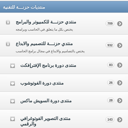
منتديات حزنـــة للتقنية
منتدي حزنـــة للكمبيوتر والبرامج
709
يختص بكل ما يتعلق في الحاسب وبرامجه
منتدي حزنـــة للتصميم والابداع
932
يختص بالتصاميم والابداع في مجال برامج الحاسب
منتدى دورة برنامج الإفترإفكت
83
منتدى دورة الفوتوشوب
26
منتدى دورة السويش ماكس
28
منتدى التصوير الفوتوغرافي
143
والرقمي