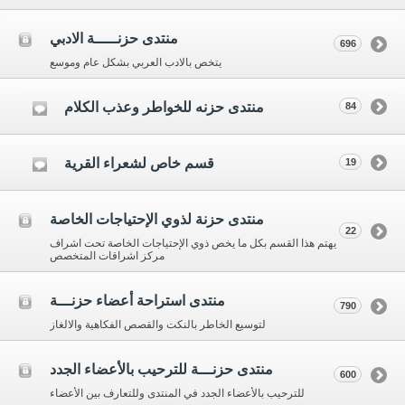
منتدى حزنـــــة الادبي
696
يتخص بالادب العربي بشكل عام وموسع
منتدى حزنه للخواطر وعذب الكلام
84
قسم خاص لشعراء القرية
19
منتدى حزنة لذوي الإحتياجات الخاصة
22
يهتم هذا القسم بكل ما يخص ذوي الإحتياجات الخاصة تحت اشراف
مركز اشراقات المتخصص
منتدى استراحة أعضاء حزنـــة
790
لتوسيع الخاطر بالنكت والقصص الفكاهية والالغاز
منتدى حزنـــة للترحيب بالأعضاء الجدد
600
للترحيب بالأعضاء الجدد في المنتدى وللتعارف بين الأعضاء