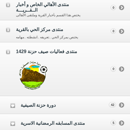
منتدى الأهالي الخاص و أخبار
0
الــقــريـــة
يختص هذا القسم بأخبار القرية وملتقى الأهالى
منتدى مركز الحي بالقرية
0
يختص بمركز الحي ..تعريفه ..انشطته ..مهامه
منتدى فعاليات صيف حزنة 1429
0
دورة حزنة الصيفية
42
منتدى المسابقه الرمضانية الاسرية
5