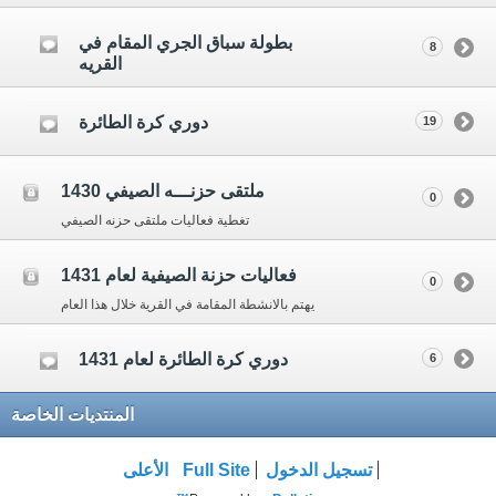
بطولة سباق الجري المقام في
8
القريه
دوري كرة الطائرة
19
ملتقى حزنـــه الصيفي 1430
0
تغطية فعاليات ملتقى حزنه الصيفي
فعاليات حزنة الصيفية لعام 1431
0
يهتم بالانشطة المقامة في القرية خلال هذا العام
دوري كرة الطائرة لعام 1431
6
المنتديات الخاصة
تسجيل الدخول
Full Site
الأعلى