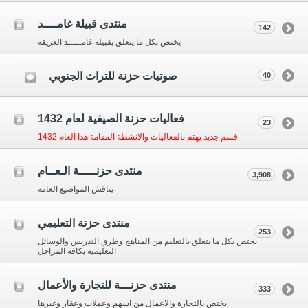
منتدى قبيلة غامــــد
142
يختص بكل ما يتعلق بقبيلة غامـــــد العريقة
صوتيات حزنة للتراث الجنوبي
40
فعاليات حزنة الصيفية لعام 1432
23
قسم جديد يهتم بالفعاليات والانشطة المقامة هذا العام 1432
منتدى حزنـــــة الـعــام
3,908
يناقش المواضيع العامة
منتدى حزنة التعليمي
253
يختص بكل ما يتعلق بالتعليم من المناهج وطرق التدريس والوسائل
التعليمية بكافة المراحل
منتدى حزنـــة للتجارة والأعمال
333
يختص بالتجارة والاعمال من اسهم وعملات وعقار وغيرها