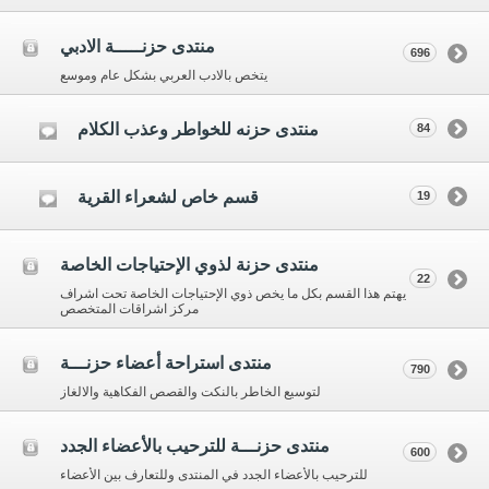
منتدى حزنـــــة الادبي
696
يتخص بالادب العربي بشكل عام وموسع
منتدى حزنه للخواطر وعذب الكلام
84
قسم خاص لشعراء القرية
19
منتدى حزنة لذوي الإحتياجات الخاصة
22
يهتم هذا القسم بكل ما يخص ذوي الإحتياجات الخاصة تحت اشراف
مركز اشراقات المتخصص
منتدى استراحة أعضاء حزنـــة
790
لتوسيع الخاطر بالنكت والقصص الفكاهية والالغاز
منتدى حزنـــة للترحيب بالأعضاء الجدد
600
للترحيب بالأعضاء الجدد في المنتدى وللتعارف بين الأعضاء