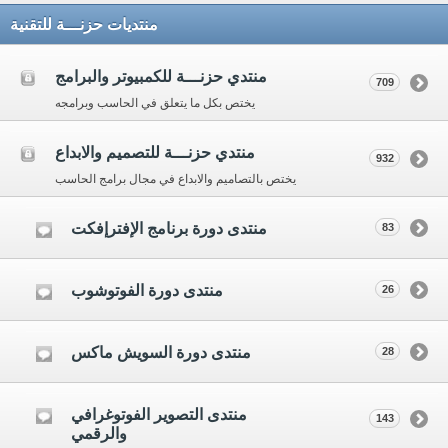
منتديات حزنـــة للتقنية
منتدي حزنـــة للكمبيوتر والبرامج
709
يختص بكل ما يتعلق في الحاسب وبرامجه
منتدي حزنـــة للتصميم والابداع
932
يختص بالتصاميم والابداع في مجال برامج الحاسب
منتدى دورة برنامج الإفترإفكت
83
منتدى دورة الفوتوشوب
26
منتدى دورة السويش ماكس
28
منتدى التصوير الفوتوغرافي
143
والرقمي