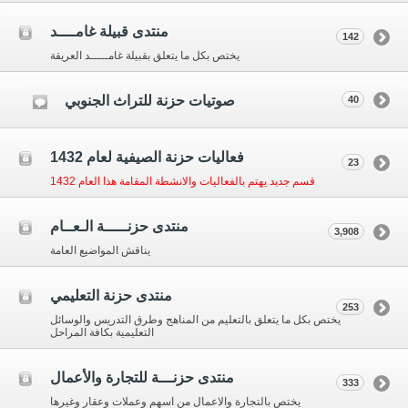
منتدى قبيلة غامــــد
142
يختص بكل ما يتعلق بقبيلة غامـــــد العريقة
صوتيات حزنة للتراث الجنوبي
40
فعاليات حزنة الصيفية لعام 1432
23
قسم جديد يهتم بالفعاليات والانشطة المقامة هذا العام 1432
منتدى حزنـــــة الـعــام
3,908
يناقش المواضيع العامة
منتدى حزنة التعليمي
253
يختص بكل ما يتعلق بالتعليم من المناهج وطرق التدريس والوسائل
التعليمية بكافة المراحل
منتدى حزنـــة للتجارة والأعمال
333
يختص بالتجارة والاعمال من اسهم وعملات وعقار وغيرها