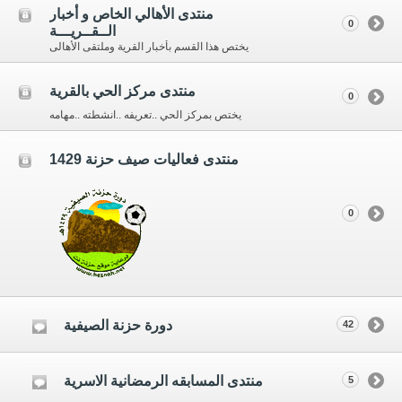
منتدى الأهالي الخاص و أخبار
0
الــقــريـــة
يختص هذا القسم بأخبار القرية وملتقى الأهالى
منتدى مركز الحي بالقرية
0
يختص بمركز الحي ..تعريفه ..انشطته ..مهامه
منتدى فعاليات صيف حزنة 1429
0
دورة حزنة الصيفية
42
منتدى المسابقه الرمضانية الاسرية
5