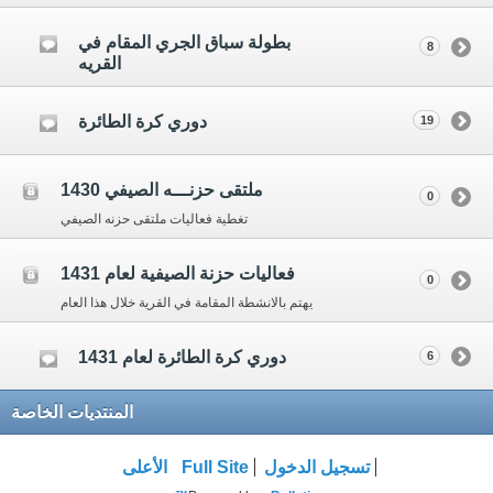
بطولة سباق الجري المقام في
8
القريه
دوري كرة الطائرة
19
ملتقى حزنـــه الصيفي 1430
0
تغطية فعاليات ملتقى حزنه الصيفي
فعاليات حزنة الصيفية لعام 1431
0
يهتم بالانشطة المقامة في القرية خلال هذا العام
دوري كرة الطائرة لعام 1431
6
المنتديات الخاصة
تسجيل الدخول
Full Site
الأعلى