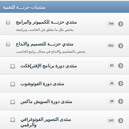
منتديات حزنـــة للتقنية
منتدي حزنـــة للكمبيوتر والبرامج
709
يختص بكل ما يتعلق في الحاسب وبرامجه
منتدي حزنـــة للتصميم والابداع
932
يختص بالتصاميم والابداع في مجال برامج الحاسب
منتدى دورة برنامج الإفترإفكت
83
منتدى دورة الفوتوشوب
26
منتدى دورة السويش ماكس
28
منتدى التصوير الفوتوغرافي
143
والرقمي