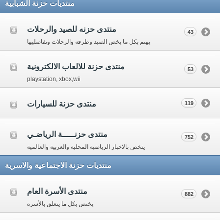
منتديات حزنة الشبابية
منتدى حزنه للصيد والرحلات
43
يهتم بكل ما يخص الصيد وطرقه والرحلات وتفاصليها
منتدى حزنة للالعاب الالكترونية
53
playstation, xbox,wii
منتدى حزنة للسيارات
119
منتدى حزنـــــة الرياضـي
752
يتخص بالاخبار الرياضية المحلية والعربية والعالمية
منتديات حزنة الاجتماعية والاسرية
منتدى الأسرة العام
882
يختص بكل ما يتعلق بالأسرة