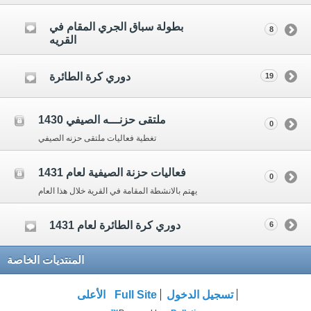
بطولة سباق الجري المقام في
8
القريه
دوري كرة الطائرة
19
ملتقى حزنـــه الصيفي 1430
0
تغطية فعاليات ملتقى حزنه الصيفي
فعاليات حزنة الصيفية لعام 1431
0
يهتم بالانشطة المقامة في القرية خلال هذا العام
دوري كرة الطائرة لعام 1431
6
المنتديات الخاصة
تسجيل الدخول
Full Site
الأعلى