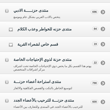
منتدى حزنـــــة الادبي
696
يتخص بالادب العربي بشكل عام وموسع
منتدى حزنه للخواطر وعذب الكلام
84
قسم خاص لشعراء القرية
19
منتدى حزنة لذوي الإحتياجات الخاصة
22
يهتم هذا القسم بكل ما يخص ذوي الإحتياجات الخاصة تحت اشراف
مركز اشراقات المتخصص
منتدى استراحة أعضاء حزنـــة
790
لتوسيع الخاطر بالنكت والقصص الفكاهية والالغاز
منتدى حزنـــة للترحيب بالأعضاء الجدد
600
للترحيب بالأعضاء الجدد في المنتدى وللتعارف بين الأعضاء