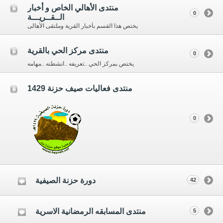
منتدى الأهالي الخاص و أخبار
0
الــقــريـــة
يختص هذا القسم بأخبار القرية وملتقى الأهالى
منتدى مركز الحي بالقرية
0
يختص بمركز الحي ..تعريفه ..انشطته ..مهامه
منتدى فعاليات صيف حزنة 1429
0
دورة حزنة الصيفية
42
منتدى المسابقه الرمضانية الاسرية
5