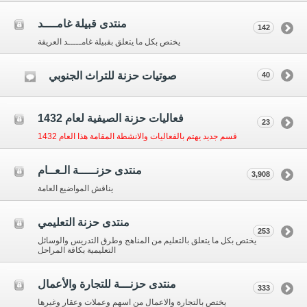
منتدى قبيلة غامــــد
142
يختص بكل ما يتعلق بقبيلة غامـــــد العريقة
صوتيات حزنة للتراث الجنوبي
40
فعاليات حزنة الصيفية لعام 1432
23
قسم جديد يهتم بالفعاليات والانشطة المقامة هذا العام 1432
منتدى حزنـــــة الـعــام
3,908
يناقش المواضيع العامة
منتدى حزنة التعليمي
253
يختص بكل ما يتعلق بالتعليم من المناهج وطرق التدريس والوسائل
التعليمية بكافة المراحل
منتدى حزنـــة للتجارة والأعمال
333
يختص بالتجارة والاعمال من اسهم وعملات وعقار وغيرها