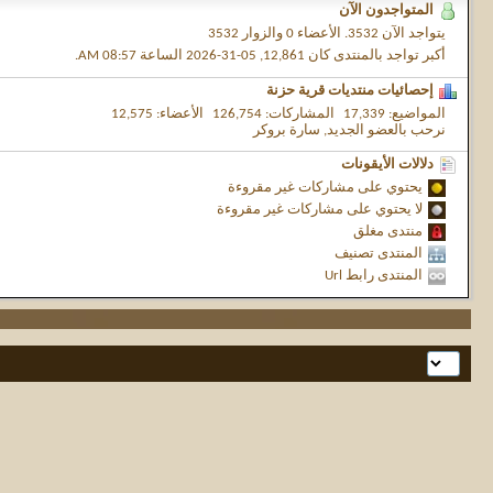
المتواجدون الآن
يتواجد الآن
3532.
الأعضاء 0 والزوار 3532
أكبر تواجد بالمنتدى كان 12,861, 05-31-2026 الساعة
08:57 AM
.
إحصائيات منتديات قرية حزنة
المواضيع
17,339
المشاركات
126,754
الأعضاء
12,575
نرحب بالعضو الجديد,
سارة بروكر
دلالات الأيقونات
يحتوي على مشاركات غير مقروءة
لا يحتوي على مشاركات غير مقروءة
منتدى مغلق
المنتدى تصنيف
المنتدى رابط Url