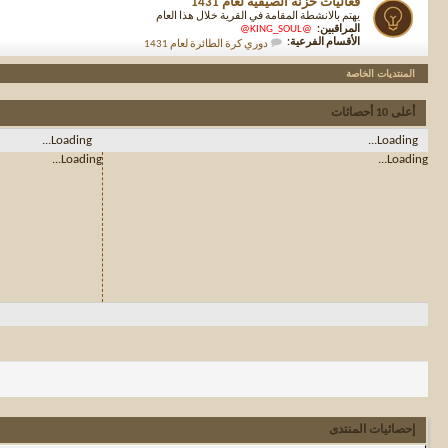
فعاليات حزنة الصيفية لعام 1431
يهتم بالانشطة المقامة في القرية خلال هذا العام
المراقبين:
@KING_SOUL@
الأقسام الفرعية:
دوري كرة الطائرة لعام 1431
المنتديات الخاصة
أعلى 10 أحصائات
Loading...
Loading...
Loading...
Loading...
إحصائيات المنتدى