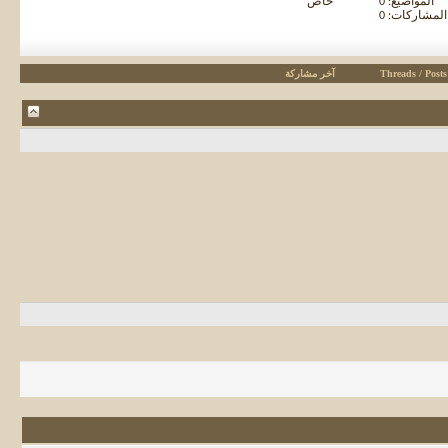
المواضيع: 0
خاص
المشاركات: 0
Threads / Posts
آخر مشاركة