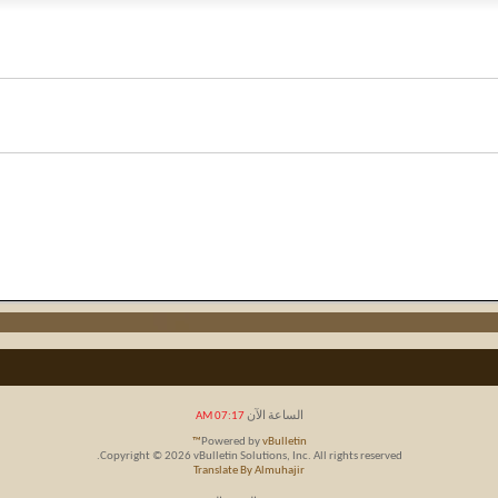
الساعة الآن
07:17 AM
Powered by
vBulletin™
Copyright © 2026 vBulletin Solutions, Inc. All rights reserved.
Translate By Almuhajir