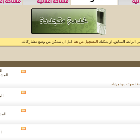
 الرابط السابق. او يمكنك
التسجيل من هنا
قبل ان تتمكن من وضع مشاركاتك.
الم
مشاهدة
المشاركا
تغذيات
هذا
ة الصوتيات والمرئيات
المنتدى
مشاهدة
الم
تغذيات
هذا
المنتدى
مشاهدة
المشار
تغذيات
هذا
المنتدى
مشاهدة
ال
تغذيات
هذا