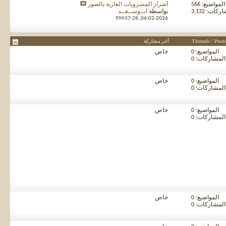
المواضيع: 566
أضرار المشروبات الغازية بالصور
كات: 3,132
بواسطة
ابــوســعــد
07:28 PM
06-02-2026,
Threads / Posts
آخر مشاركة
المواضيع: 0
خاص
المشاركات: 0
المواضيع: 0
خاص
المشاركات: 0
المواضيع: 0
خاص
المشاركات: 0
المواضيع: 0
خاص
المشاركات: 0