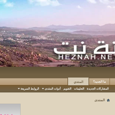
ما الجديد؟
المنتدي
المشاركات الجديدة
التعليمات
التقويم
أدوات المنتدى
الروابط السريعة
المنتدى