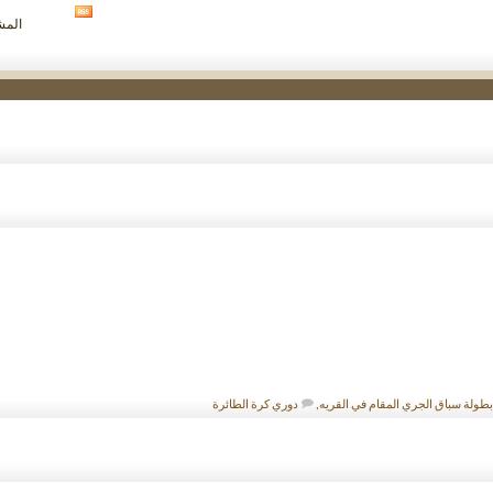
مشاهدة
المشار
تغذيات
هذا
المنتدى
بطولة سباق الجري المقام في القريه
,
دوري كرة الطائرة