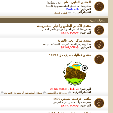
المنتدى الطبي العام
(183 مشاهد)
يختص بكل ما يتعلق بالطب بصورة عامـــة
المراقبين:
Dr-abdullh
الأقسام الفرعية:
الطب البديل
منتديات القرية
منتدى الأهالي الخاص و أخبار الــقــريـــة
يختص هذا القسم بأخبار القرية وملتقى الأهالى
المراقبين:
@KING_SOUL@
منتدى مركز الحي بالقرية
يختص بمركز الحي ..تعريفه ..انشطته ..مهامه
المراقبين:
@KING_SOUL@
منتدى فعاليات صيف حزنة 1429
المراقبين:
فتى الدار
,
@KING_SOUL@
الأقسام الفرعية:
دورة حزنة الصيفية
,
منتدى المسابقه الرمضانية الاسرية
,
ملتقى حزنـــه الصيفي 1430
تغطية فعاليات ملتقى حزنه الصيفي
المراقبين:
@KING_SOUL@